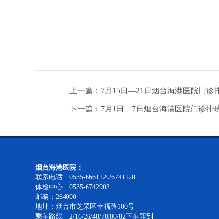
上一篇：7月15日—21日烟台海港医院门诊
下一篇：7月1日—7日烟台海港医院门诊排
烟台海港医院：
联系电话：0535-6661120/6741120
体检中心：0535-6742903
邮编：264000
地址：烟台市芝罘区幸福路100号
乘车路线：2/16/26/48/70/80/82下车即到