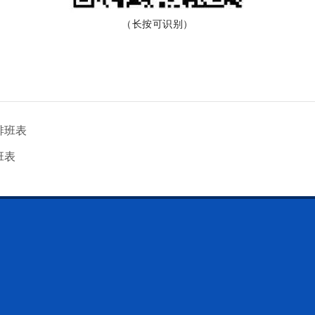
（长按可识别）
排班表
班表