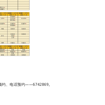
电话预约——6742869
。
预约、