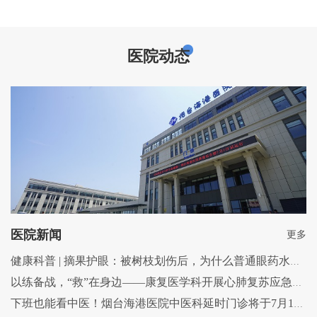
医院动态
医院新闻
更多
健康科普 | 摘果护眼：被树枝划伤后，为什么普通眼药水反而危险？
以练备战，“救”在身边——康复医学科开展心肺复苏应急演练
下班也能看中医！烟台海港医院中医科延时门诊将于7月13日开诊啦！