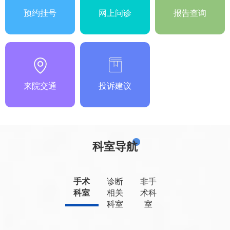
预约挂号
网上问诊
报告查询
来院交通
投诉建议
科室导航
手术
诊断
非手
科室
相关
术科
科室
室