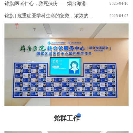
2025-04-10
锦旗|医者仁心，救死扶伤——烟台海港医院老年病科夏主任的感人故事
2025-04-07
锦旗 | 危重症医学科生命的急救，浓浓的医患情！
党群工作