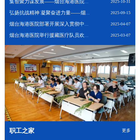
2025-10-31
集智聚力谋发展——烟台海港医院召开党委理论学习中心组集体学习暨专题务虚会
2025-09-15
弘扬抗战精神 凝聚奋进力量——烟台海港医院赴龙口市开展主题党（团）日暨一线慰问活动
2025-04-07
烟台海港医院部署开展深入贯彻中央八项规定精神学习教育
2025-03-07
烟台海港医院举行援藏医疗队员欢送会
职工之家
更多