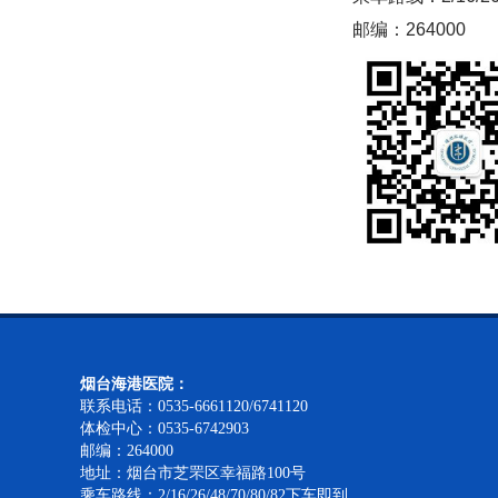
邮编：264000
烟台海港医院：
联系电话：0535-6661120/6741120
体检中心：0535-6742903
邮编：264000
地址：烟台市芝罘区幸福路100号
乘车路线：2/16/26/48/70/80/82下车即到