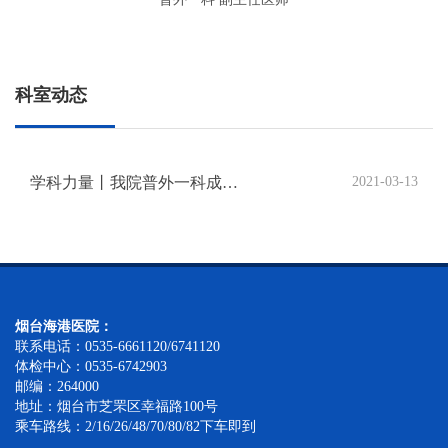
科室动态
学科力量丨我院普外一科成功救治高难度急性肠梗阻、肠坏死患者
2021-03-13
烟台海港医院：
联系电话：0535-6661120/6741120
体检中心：0535-6742903
邮编：264000
地址：烟台市芝罘区幸福路100号
乘车路线：2/16/26/48/70/80/82下车即到