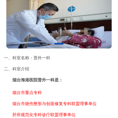
一、科室名称：普外一科
二、科室介绍
烟台海港医院普外一科是：
烟台市重点专科
烟台市烧伤整形与创面修复专科联盟理事单位
肝癌规范化专科诊疗联盟理事单位