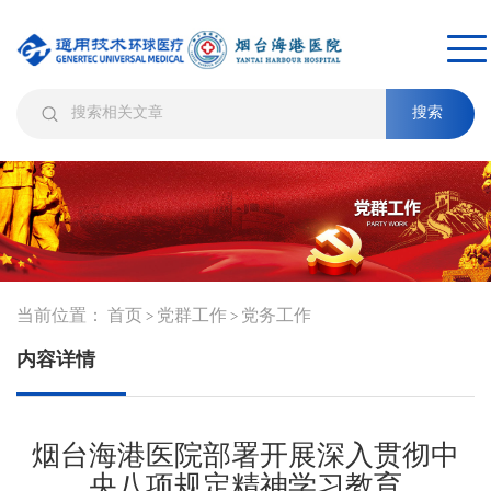
搜索
当前位置：
首页
党群工作
党务工作
>
>
内容详情
烟台海港医院部署开展深入贯彻中
央八项规定精神学习教育