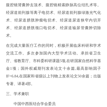
腹腔镜肾囊肿去顶术、腹腔镜精索静脉高位结扎术等。
经尿道前列腺等离子电切术、经尿道前列腺绿激光气化
术、经尿道膀胱肿瘤电切术、经尿道尿道狭窄内切开
术、经尿道膀胱颈口电切术、经尿道输尿管囊肿切除
术。
在完成大量医疗工作的同时，积极开展临床科研和学术
交流工作。多次参加国内大型学术活动。承担省卫生
厅、省教育厅、市科委科研课题5项,在研国家自然科学基
金1项；国外权威期刊发表论文十余篇,最高影响因子
IF=6.84,在国家和省级以上刊物上发表论文50余篇；出版
专著、译著4部。
三、学术兼职
中国中西医结合学会委员