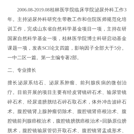
2006.08-2019.08桂林医学院临床学院泌尿外科工作3
年。主持泌尿外科研究生带教工作和住院医师规范化培
训工作，完成山东省自然科学基金项目一项，主持在研
国家自然科学基金一项，桂林医学院博士科研启动基金
课题一项，发表SCI论文四篇，影响因子全部大于5分。
一中二区一篇。第一主编专著2部。
二、专业擅长
擅长泌尿系结石、泌尿系肿瘤、前列腺疾病的微创治
疗。目前开展的项目主要有经皮肾镜碎石术、输尿管镜
碎石术、经尿道膀胱结石碎石取石术，体外冲击波碎石
术。腹腔镜肾上腺肿瘤切除术、腹腔镜肾癌根治术、腹
腔镜前列腺癌根治术，腹腔镜膀胱癌根治术+回肠原位膀
胱术，腹腔镜输尿管切开取石术、腹腔镜肾盂成形术、