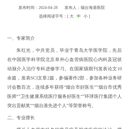
发布时间：2024-04-28
发布人：烟台海港医院
选择阅读字号：[
大
中
小
]
一、专家简介
朱红光，中共党员，毕
业于青岛大学医学院，先后
在中国医学科学院北京阜外心血管病医院心内科及冠状
动脉介入治疗专科进修学习。在国家级期刊发表论文10
余篇，发表SCI文章2篇，参编著作2部，参加各种业务研
讨会数百次，连续多年获得“烟台市好医生””烟台市优秀
医师“”卫生健康系统医疗服务好医生“”环球医疗集团个人
突出贡献奖““烟台港先进个人”等荣誉称号。
二、专业擅长