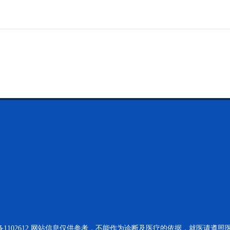
1102612
网站信息仅供参考，不能作为诊断及医疗的依据，就医请遵照