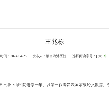
王兆栋
时间：2024-04-28
发布人：烟台海港医院
选择阅读字号：[
大
中
于上海中山医院进修一年。以第一作者发表国家级论文数篇。曾