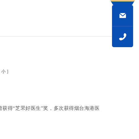
小
]
获得“芝罘好医生”奖，多次获得烟台海港医