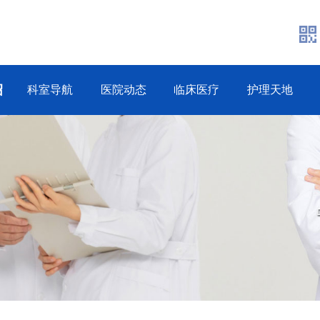
绍
科室导航
医院动态
临床医疗
护理天地