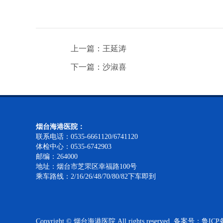
上一篇：王延涛
下一篇：沙淑喜
烟台海港医院：
联系电话：0535-6661120/6741120
体检中心：0535-6742903
邮编：264000
地址：烟台市芝罘区幸福路100号
乘车路线：2/16/26/48/70/80/82下车即到
Copyright © 烟台海港医院 All rights reserved. 备案号：
鲁ICP备