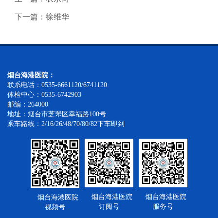
下一篇：徐维华
烟台海港医院：
联系电话：0535-6661120/6741120
体检中心：0535-6742903
邮编：264000
地址：烟台市芝罘区幸福路100号
乘车路线：2/16/26/48/70/80/82下车即到
烟台海港医院
烟台海港医院
烟台海港医院
订阅号
服务号
视频号