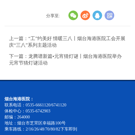
分享至:
上一篇：“工”约美好 情暖三八丨烟台海港医院工会开展
庆“三八”系列主题活动
下一篇：龙腾谱新篇•元宵猜灯谜丨烟台海港医院举办
元宵节猜灯谜活动
烟台海港医院：
联系电话：0535-6661120/6741120
体检中心：0535-6742903
邮编：264000
地址：烟台市芝罘区幸福路100号
乘车路线：2/16/26/48/70/80/82下车即到