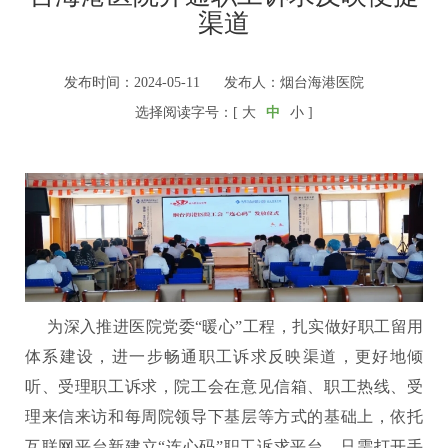
渠道
发布时间：2024-05-11
发布人：烟台海港医院
选择阅读字号：[
大
中
小
]
为深入推进医院党委“暖心”工程，扎实做好职工留用
体系建设，进一步畅通职工诉求反映渠道，更好地倾
听、受理职工诉求，院工会在意见信箱、职工热线、受
理来信来访和每周院领导下基层等方式的基础上，依托
互联网平台新建立“连心码”职工诉求平台，只需打开手