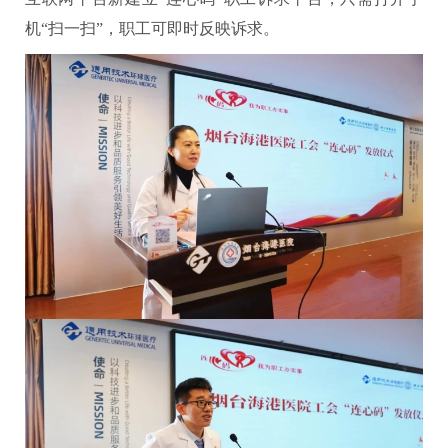
机“扫一扫”，职工可即时反映诉求。