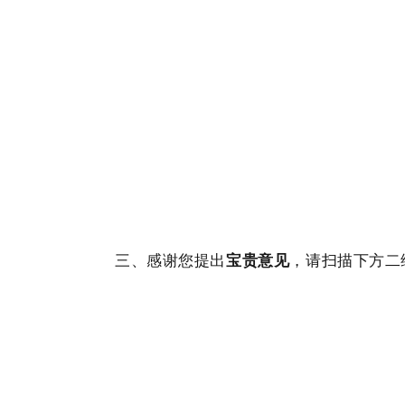
三、感谢您提出
宝贵意见
，请扫描下方二