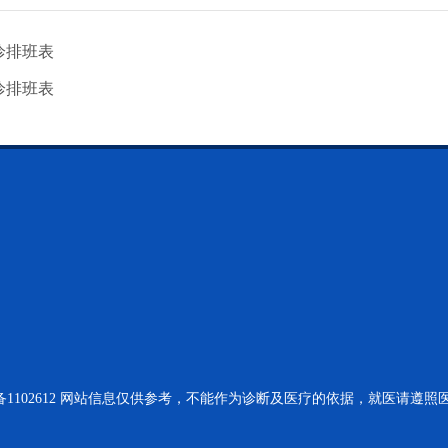
诊排班表
诊排班表
1102612
网站信息仅供参考，不能作为诊断及医疗的依据，就医请遵照