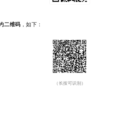
约二维码
，如下：
（长按可识别）