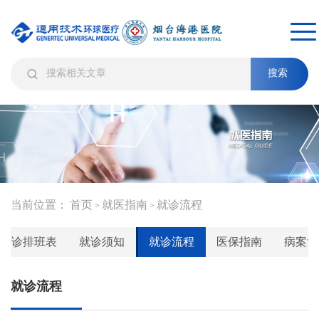
搜索
当前位置：
首页
就医指南
就诊流程
>
>
门诊排班表
就诊须知
就诊流程
医保指南
病案复
就诊流程