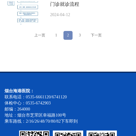
门诊就诊流程
2024-04-12
上一页
1
2
3
下一页
烟台海港医院：
联系电话：0535-6661120/6741120
体检中心：0535-6742903
邮编：264000
地址：烟台市芝罘区幸福路100号
乘车路线：2/16/26/48/70/80/82下车即到