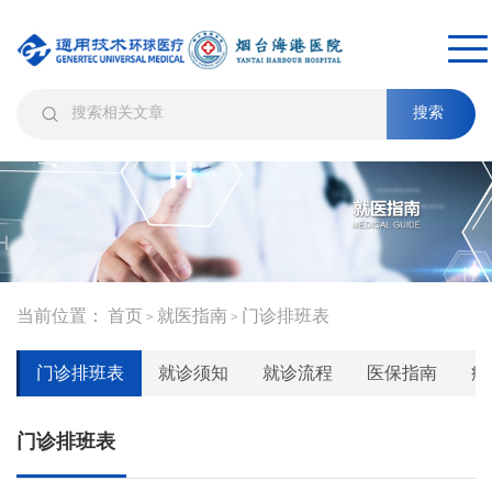
搜索
当前位置：
首页
就医指南
门诊排班表
>
>
门诊排班表
就诊须知
就诊流程
医保指南
病
门诊排班表